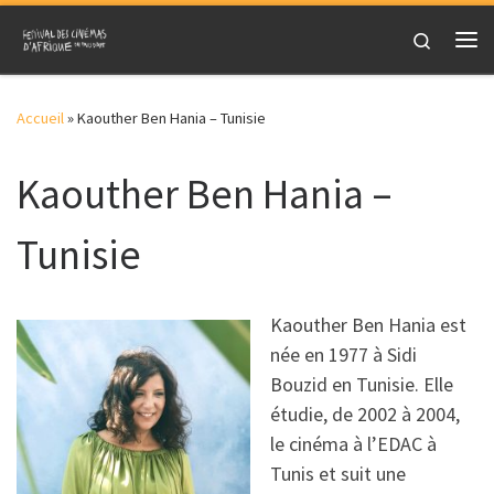
Skip to content
Search
Me
Accueil
»
Kaouther Ben Hania – Tunisie
Kaouther Ben Hania –
Tunisie
Kaouther Ben Hania est
née en 1977 à Sidi
Bouzid en Tunisie. Elle
étudie, de 2002 à 2004,
le cinéma à l’EDAC à
Tunis et suit une