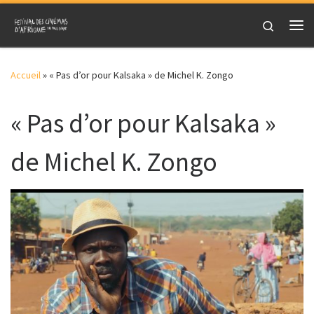
Skip to content
Search
Me
Accueil
»
« Pas d’or pour Kalsaka » de Michel K. Zongo
« Pas d’or pour Kalsaka »
de Michel K. Zongo