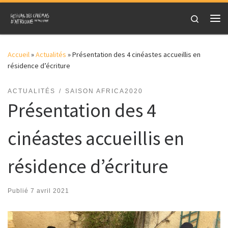
Skip to content
Search
Me
Accueil
»
Actualités
»
Présentation des 4 cinéastes accueillis en
résidence d’écriture
ACTUALITÉS
SAISON AFRICA2020
Présentation des 4
cinéastes accueillis en
résidence d’écriture
Publié
7 avril 2021