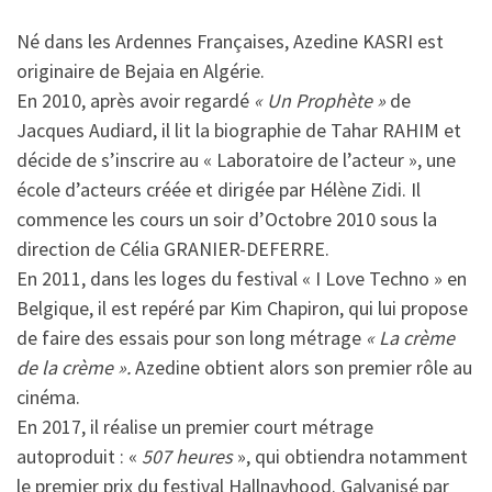
Né dans les Ardennes Françaises, Azedine KASRI est
originaire de Bejaia en Algérie.
En 2010, après avoir regardé
« Un Prophète »
de
Jacques Audiard, il lit la biographie de Tahar RAHIM et
décide de s’inscrire au « Laboratoire de l’acteur », une
école d’acteurs créée et dirigée par Hélène Zidi. Il
commence les cours un soir d’Octobre 2010 sous la
direction de Célia GRANIER-DEFERRE.
En 2011, dans les loges du festival « I Love Techno » en
Belgique, il est repéré par Kim Chapiron, qui lui propose
de faire des essais pour son long métrage
« La crème
de la crème ».
Azedine obtient alors son premier rôle au
cinéma.
En 2017, il réalise un premier court métrage
autoproduit : «
507 heures
», qui obtiendra notamment
le premier prix du festival Hallnayhood. Galvanisé par