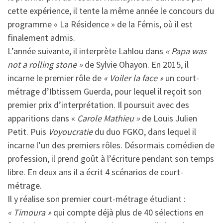
cette expérience, il tente la même année le concours du
programme « La Résidence » de la Fémis, où il est
finalement admis.
L’année suivante, il interprète Lahlou dans
«
Papa was
not a rolling stone »
de Sylvie Ohayon. En 2015, il
incarne le premier rôle de
« Voiler la face »
un court-
métrage d’Ibtissem Guerda, pour lequel il reçoit son
premier prix d’interprétation. Il poursuit avec des
apparitions dans «
Carole Mathieu »
de Louis Julien
Petit. Puis
Voyoucratie
du duo FGKO, dans lequel il
incarne l’un des premiers rôles. Désormais comédien de
profession, il prend goût à l’écriture pendant son temps
libre. En deux ans il a écrit 4 scénarios de court-
métrage.
Il y réalise son premier court-métrage étudiant :
« Timoura »
qui
compte déjà plus de 40 sélections en