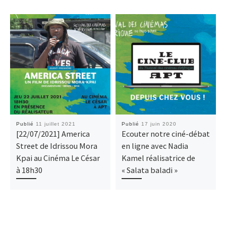
Publié
11 juillet 2021
Publié
17 juin 2020
[22/07/2021] America
Ecouter notre ciné-débat
Street de Idrissou Mora
en ligne avec Nadia
Kpai au Cinéma Le César
Kamel réalisatrice de
à 18h30
« Salata baladi »