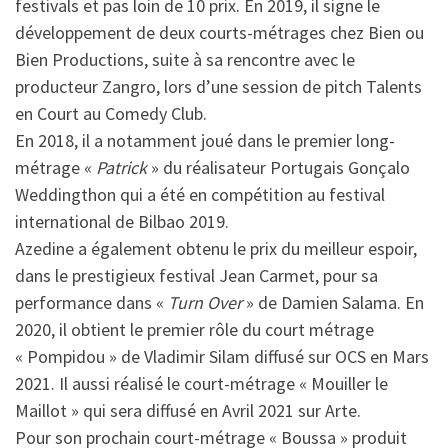
festivals et pas loin de 10 prix. En 2019, il signe le
développement de deux courts-métrages chez Bien ou
Bien Productions, suite à sa rencontre avec le
producteur Zangro, lors d’une session de pitch Talents
en Court au Comedy Club.
En 2018, il a notamment joué dans le premier long-
métrage «
Patrick
» du réalisateur Portugais Gonçalo
Weddingthon qui a été en compétition au festival
international de Bilbao 2019.
Azedine a également obtenu le prix du meilleur espoir,
dans le prestigieux festival Jean Carmet, pour sa
performance dans «
Turn Over
» de Damien Salama. En
2020, il obtient le premier rôle du court métrage
« Pompidou » de Vladimir Silam diffusé sur OCS en Mars
2021. Il aussi réalisé le court-métrage « Mouiller le
Maillot » qui sera diffusé en Avril 2021 sur Arte.
Pour son prochain court-métrage « Boussa » produit