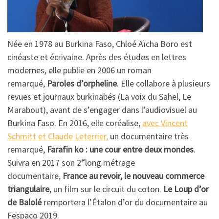
Née en 1978 au Burkina Faso, Chloé Aïcha Boro est
cinéaste et écrivaine. Après des études en lettres
modernes, elle publie en 2006 un roman
remarqué,
Paroles d’orpheline
. Elle collabore à plusieurs
revues et journaux burkinabés (La voix du Sahel, Le
Marabout), avant de s’engager dans l’audiovisuel au
Burkina Faso. En 2016, elle coréalise,
avec Vincent
Schmitt et Claude Leterrier,
un documentaire très
remarqué,
Farafin ko : une cour entre deux mondes
.
e
Suivra en 2017 son 2
long métrage
documentaire,
France au revoir, le nouveau commerce
triangulaire
, un film sur le circuit du coton.
Le Loup d’or
de Balolé
remportera l’Étalon d’or du documentaire au
Fespaco 2019.